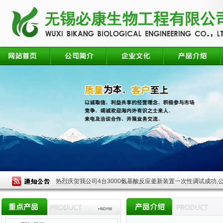
热烈庆贺我公司4台3000氨基酸反应釜新装置一次性调试成功,