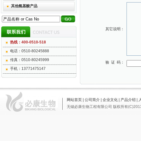
其他氨基酸产品
其它说明：
热线：400-0510-518
电话：0510-80245888
传真：0510-80245999
验 证 码：
手机：13771475147
网站首页
|
公司简介
|
企业文化
|
产品介绍
|
无锡必康生物工程有限公司
版权所有(C)201