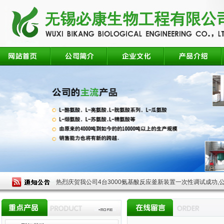
热烈庆贺我公司4台3000氨基酸反应釜新装置一次性调试成功,