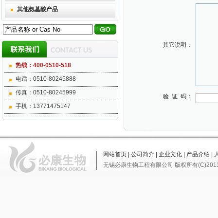
其他氨基酸产品
其它说明：
热线：400-0510-518
电话：0510-80245888
传真：0510-80245999
验 证 码：
手机：13771475147
网站首页
|
公司简介
|
企业文化
|
产品介绍
|
无锡必康生物工程有限公司
版权所有(C)201