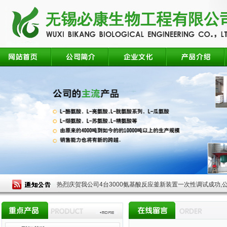
热烈庆贺我公司4台3000氨基酸反应釜新装置一次性调试成功,