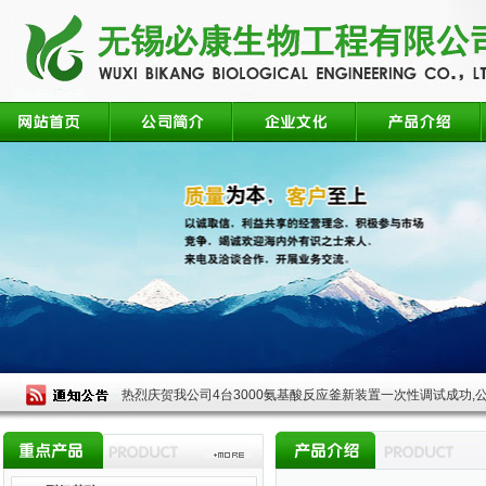
热烈庆贺我公司4台3000氨基酸反应釜新装置一次性调试成功,