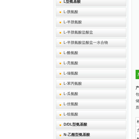
L型氨基酸
L-胱氨酸
L-半胱氨酸
L-半胱氨酸盐酸盐
L-半胱氨酸盐酸盐一水合物
L-酪氨酸
L-亮氨酸
L-缬氨酸
L-苯丙氨酸
L-瓜氨酸
包
L-丝氨酸
质
L-组氨酸
D/DL型氨基酸
N-乙酰型氨基酸