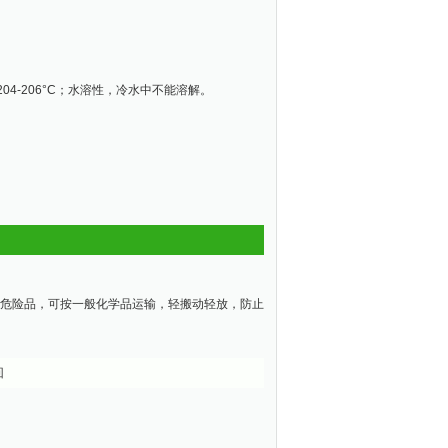
4-206°C；水溶性，冷水中不能溶解。
非危险品，可按一般化学品运输，轻搬动轻放，防止
回