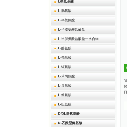
L型氨基酸
L-胱氨酸
L-半胱氨酸
L-半胱氨酸盐酸盐
L-半胱氨酸盐酸盐一水合物
L-酪氨酸
L-亮氨酸
L-缬氨酸
L-苯丙氨酸
包
L-瓜氨酸
L-丝氨酸
L-组氨酸
D/DL型氨基酸
N-乙酰型氨基酸