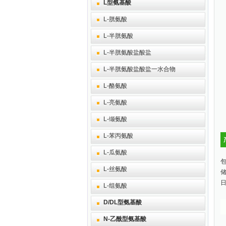
L型氨基酸
L-胱氨酸
L-半胱氨酸
L-半胱氨酸盐酸盐
L-半胱氨酸盐酸盐一水合物
L-酪氨酸
L-亮氨酸
L-缬氨酸
L-苯丙氨酸
L-瓜氨酸
包
L-丝氨酸
L-组氨酸
D/DL型氨基酸
N-乙酰型氨基酸