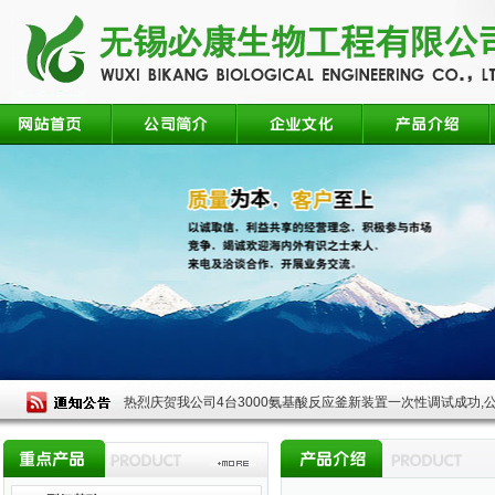
热烈庆贺我公司4台3000氨基酸反应釜新装置一次性调试成功,