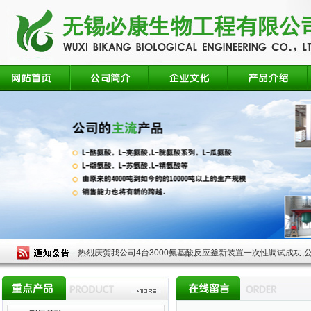
热烈庆贺我公司4台3000氨基酸反应釜新装置一次性调试成功,