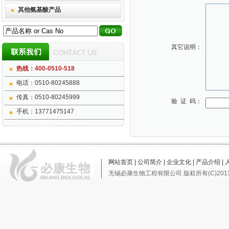
其他氨基酸产品
其它说明：
热线：400-0510-518
电话：0510-80245888
传真：0510-80245999
验 证 码：
手机：13771475147
网站首页
|
公司简介
|
企业文化
|
产品介绍
|
无锡必康生物工程有限公司
版权所有(C)201