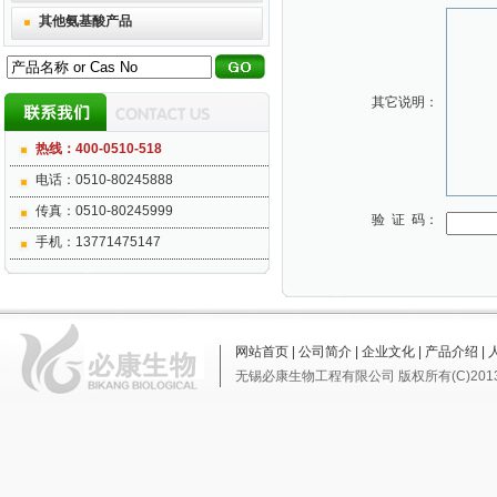
其他氨基酸产品
其它说明：
热线：400-0510-518
电话：0510-80245888
传真：0510-80245999
验 证 码：
手机：13771475147
网站首页
|
公司简介
|
企业文化
|
产品介绍
|
无锡必康生物工程有限公司
版权所有(C)201