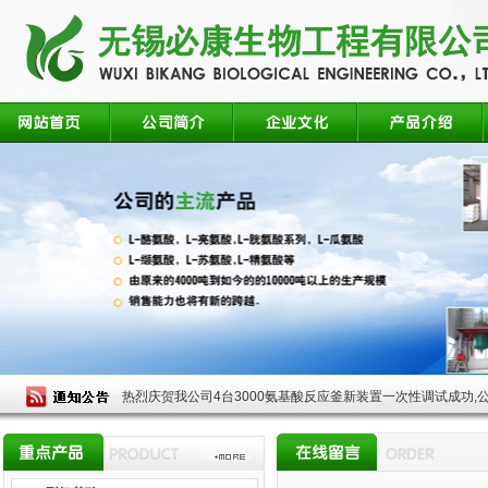
热烈庆贺我公司4台3000氨基酸反应釜新装置一次性调试成功,