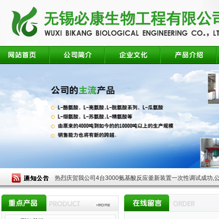
热烈庆贺我公司4台3000氨基酸反应釜新装置一次性调试成功,