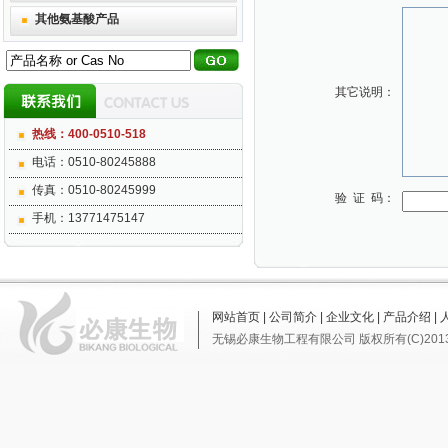
其他氨基酸产品
其它说明：
热线：400-0510-518
电话：0510-80245888
传真：0510-80245999
验 证 码：
手机：13771475147
网站首页
|
公司简介
|
企业文化
|
产品介绍
|
无锡必康生物工程有限公司
版权所有(C)201