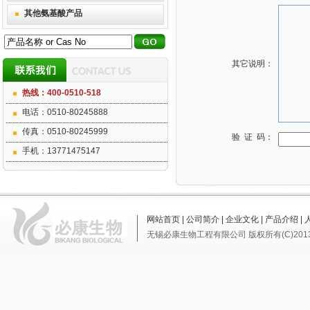
其他氨基酸产品
其它说明：
热线：400-0510-518
电话：0510-80245888
传真：0510-80245999
验 证 码：
手机：13771475147
网站首页
|
公司简介
|
企业文化
|
产品介绍
|
无锡必康生物工程有限公司
版权所有(C)201