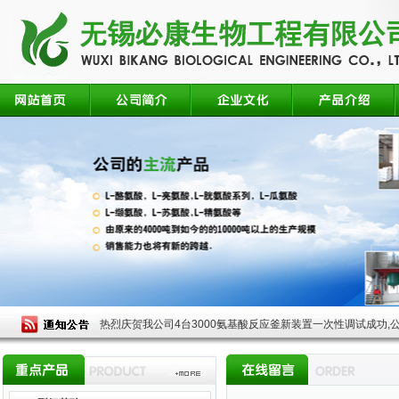
热烈庆贺我公司4台3000氨基酸反应釜新装置一次性调试成功,