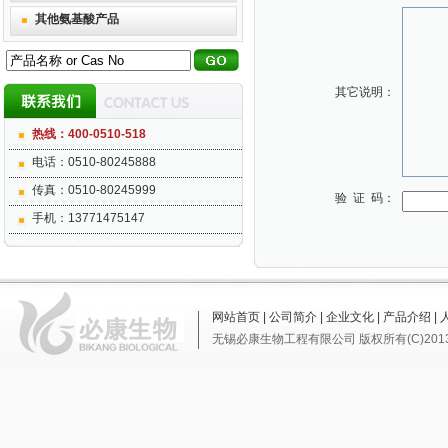
其他氨基酸产品
其它说明：
热线：400-0510-518
电话：0510-80245888
传真：0510-80245999
验 证 码：
手机：13771475147
网站首页
|
公司简介
|
企业文化
|
产品介绍
|
无锡必康生物工程有限公司
版权所有(C)201