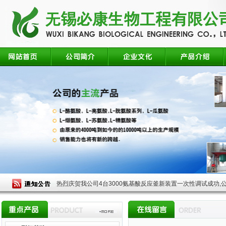
热烈庆贺我公司4台3000氨基酸反应釜新装置一次性调试成功,