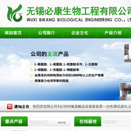
热烈庆贺我公司4台3000氨基酸反应釜新装置一次性调试成功,