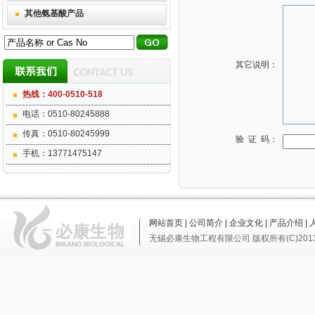
其他氨基酸产品
其它说明：
热线：400-0510-518
电话：0510-80245888
传真：0510-80245999
验 证 码：
手机：13771475147
网站首页
|
公司简介
|
企业文化
|
产品介绍
|
无锡必康生物工程有限公司
版权所有(C)201