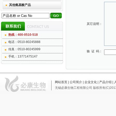
其他氨基酸产品
其它说明：
热线：400-0510-518
电话：0510-80245888
传真：0510-80245999
验 证 码：
手机：13771475147
网站首页
|
公司简介
|
企业文化
|
产品介绍
|
无锡必康生物工程有限公司
版权所有(C)201