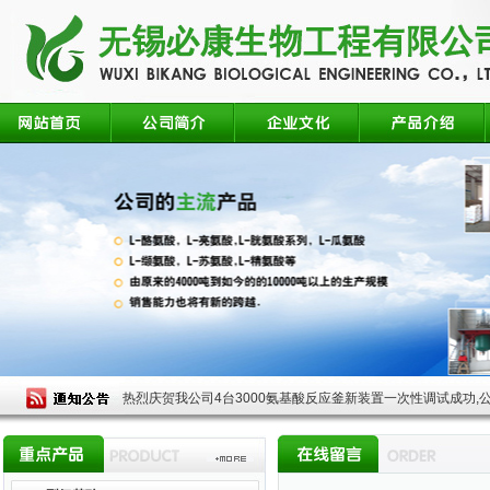
热烈庆贺我公司4台3000氨基酸反应釜新装置一次性调试成功,