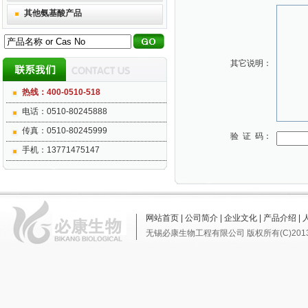
其他氨基酸产品
其它说明：
热线：400-0510-518
电话：0510-80245888
传真：0510-80245999
验 证 码：
手机：13771475147
网站首页
|
公司简介
|
企业文化
|
产品介绍
|
无锡必康生物工程有限公司
版权所有(C)201