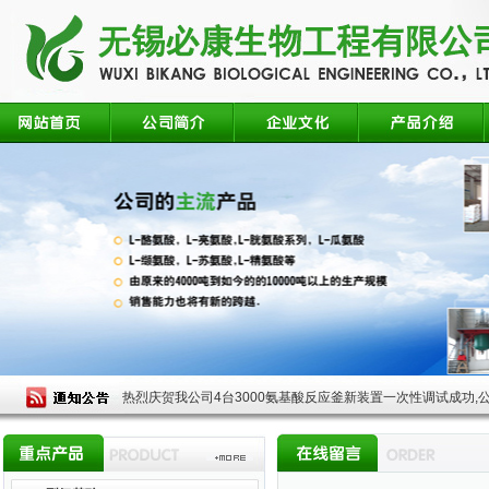
热烈庆贺我公司4台3000氨基酸反应釜新装置一次性调试成功,