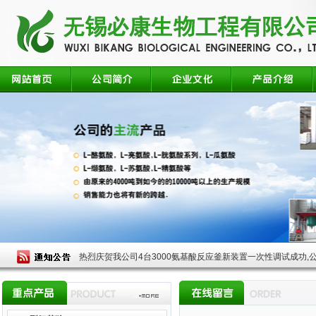
热烈庆贺我公司4台3000氨基酸反应釜新装置一次性调试成功,