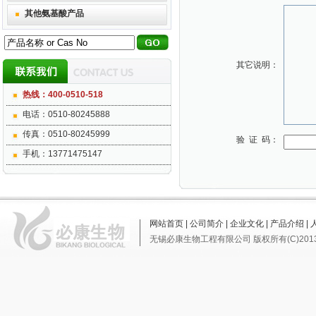
其他氨基酸产品
其它说明：
热线：400-0510-518
电话：0510-80245888
传真：0510-80245999
验 证 码：
手机：13771475147
网站首页
|
公司简介
|
企业文化
|
产品介绍
|
无锡必康生物工程有限公司
版权所有(C)201