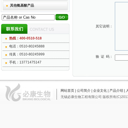
其他氨基酸产品
其它说明：
热线：400-0510-518
电话：0510-80245888
传真：0510-80245999
验 证 码：
手机：13771475147
网站首页
|
公司简介
|
企业文化
|
产品介绍
|
无锡必康生物工程有限公司
版权所有(C)201