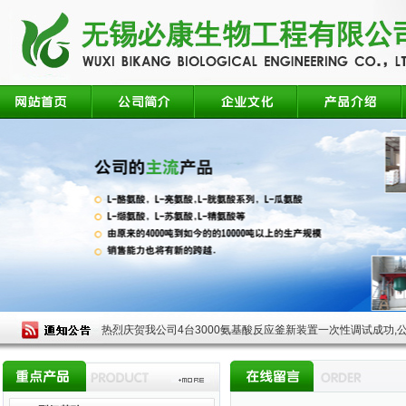
热烈庆贺我公司4台3000氨基酸反应釜新装置一次性调试成功,