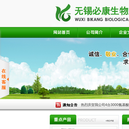
热烈庆贺我公司4台3000氨基