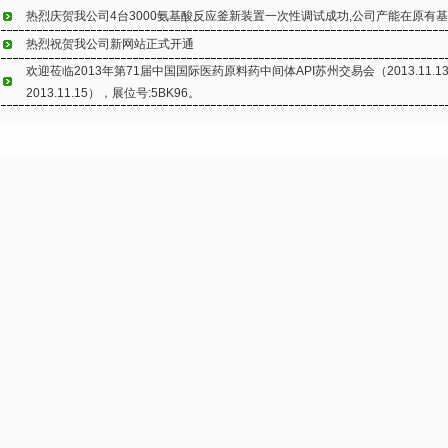
热烈庆贺我公司4台3000氨基酸反应釜新装置一次性调试成功,公司产能在原有基
热烈祝贺我公司新网站正式开通
欢迎莅临2013年第71届中国国际医药原料药中间体API苏州交易会（2013.11.1
2013.11.15），展位号:5BK96。