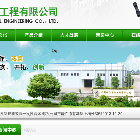
酸反应釜新装置一次性调试成功,公司产能在原有基础上增长30%
2013-11-29